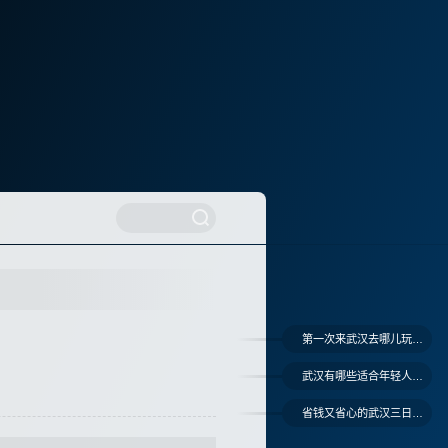
第一次来武汉去哪儿玩才不踩雷
武汉有哪些适合年轻人的小众玩法
省钱又省心的武汉三日游怎么安排