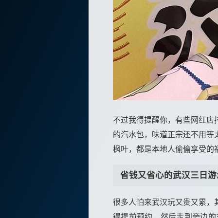
不过我得提醒你，有些网红店
的汽水包，味道正宗还不用等
枫叶，都是本地人偷偷享受的
省钱又省心的武汉三日游
很多人怕来武汉玩又贵又累，
得提前预约，然后走到旁边的