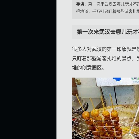
导读：
第一次来武汉去哪儿玩才不
得地道，千万别只盯着那些游客扎堆
第一次来
武汉
去哪儿玩才
很多人对武汉的第一印象就是
只盯着那些游客扎堆的景点。
堆的创意园区。