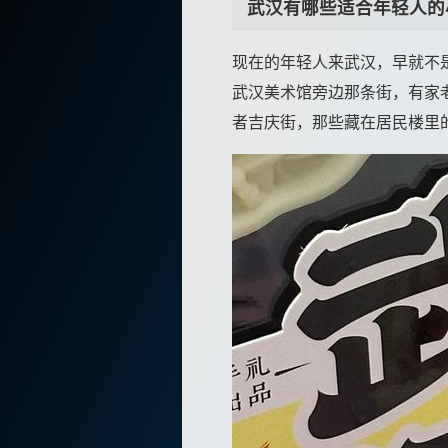
武汉有哪些适合年轻人的
现在的年轻人来武汉，早就不
武汉美术馆旁边那条街，有家
者吉庆街，那些藏在居民楼里