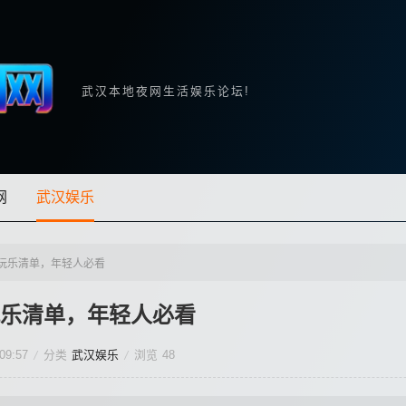
武汉本地夜网生活娱乐论坛!
网
武汉娱乐
玩乐清单，年轻人必看
乐清单，年轻人必看
09:57
分类
武汉娱乐
浏览
48