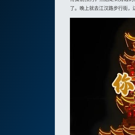
了。晚上就去江汉路步行街，