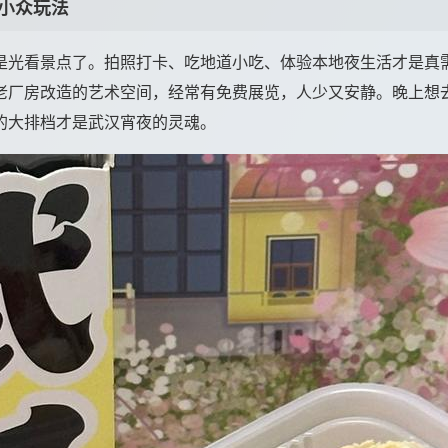
小众玩法
是光看景点了。拍照打卡、吃地道小吃、体验本地夜生活才是真
老厂房改造的艺术空间，经常有免费展览，人少又安静。晚上想
的大排档才是武汉宵夜的灵魂。