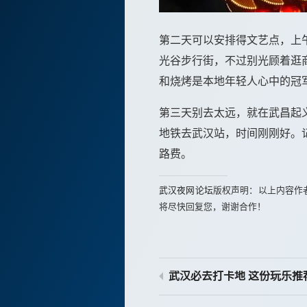
第二天可以安排得文艺点，上
光谷步行街，不过别光顾着逛
和烧烤是本地年轻人心中的冠
第三天别去太远，就在武昌起
地铁去武汉站，时间刚刚好。
路费。
武汉夜网论坛
版权声明：以上内容作
将尽快回复您，谢谢合作！
武汉必去打卡地 这份玩乐推