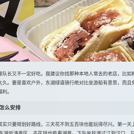
排队长又不一定好吃。我建议你找那种本地人常去的老店，比如
太久。要是喜欢户外，东湖绿道骑行绝对比坐游船有意思，而且
福利。
怎么安排
其实只要规划好路线，三天花不到五百块也能玩得尽兴。第一天
东湖听涛景区，不花钱也能看湖景。下午坐轮渡过江到汉口，