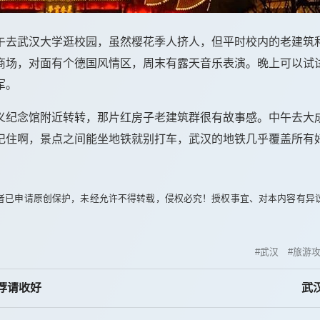
午去武汉大学逛校园，虽然樱花季人挤人，但平时校内的老建筑
商场，对面有个德国风情区，周末有露天音乐表演。晚上可以试
军。
义纪念馆附近转转，那片红房子老建筑群很有故事感。中午去大
记住啊，景点之间能坐地铁就别打车，武汉的地铁几乎覆盖所有
者已申请原创保护，未经允许不得转载，侵权必究！授权事宜、对本内容有异
武汉
旅游
荐请收好
武