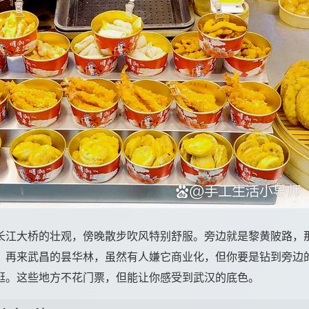
长江大桥的壮观，傍晚散步吹风特别舒服。旁边就是黎黄陂路，
。再来武昌的昙华林，虽然有人嫌它商业化，但你要是钻到旁边
逛。这些地方不花门票，但能让你感受到武汉的底色。